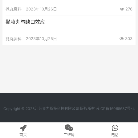
抛丸资料
2023年10月26日
276
抛喷丸与缺口效应
抛丸资料
2023年10月25日
303
Copyright © 2023江苏奥力斯特科技有限公司 版权所有
苏ICP备16065637号-4
首页
二维码
电话