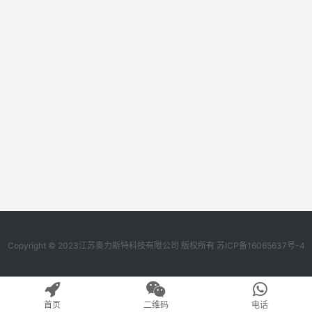
Copyright © 2023江苏奥力斯特科技有限公司 版权所有
苏ICP备16065637号-4
首页
二维码
电话