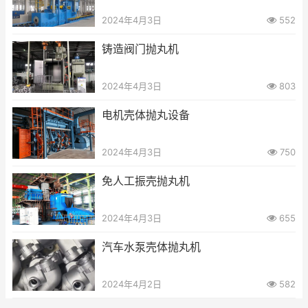
2024年4月3日
552
铸造阀门抛丸机
2024年4月3日
803
电机壳体抛丸设备
2024年4月3日
750
免人工振壳抛丸机
2024年4月3日
655
汽车水泵壳体抛丸机
2024年4月2日
582