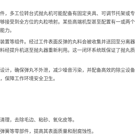
件，多工位转台式抛丸机可能配备有固定夹具、可调节托架或专
够接受到全方位的丸粒喷射。某些高端机型甚至配置有一或两个
能力。
装置等组件。经过工件表面反弹的丸料会被收集并送回至分离器
料经提升机送至抛丸器重新利用。这一闭环系统既保证了抛丸质
设计，确保弹丸不外泄，减少噪音污染，并配备高效的除尘设备
，保障工作环境安全卫生。
清理，去除毛边、粘砂、氧化皮等。
弹簧等零部件，提高其表面质量和耐腐蚀性。