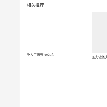
相关推荐
免人工振壳抛丸机
压力罐抛