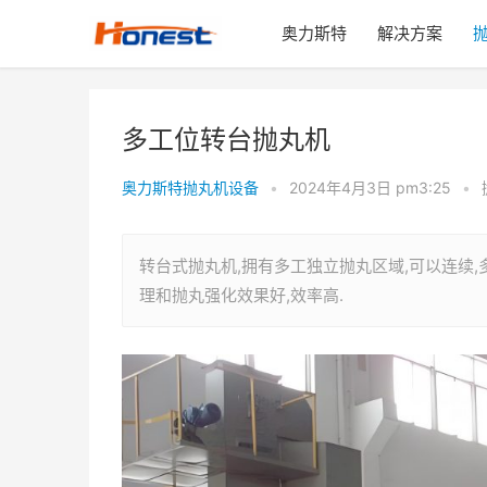
奥力斯特
解决方案
多工位转台抛丸机
奥力斯特抛丸机设备
•
2024年4月3日 pm3:25
•
转台式抛丸机,拥有多工独立抛丸区域,可以连续,
理和抛丸强化效果好,效率高.