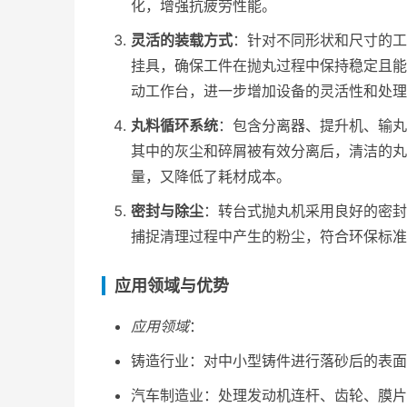
化，增强抗疲劳性能。
灵活的装载方式
：针对不同形状和尺寸的工
挂具，确保工件在抛丸过程中保持稳定且能
动工作台，进一步增加设备的灵活性和处理
丸料循环系统
：包含分离器、提升机、输丸
其中的灰尘和碎屑被有效分离后，清洁的丸
量，又降低了耗材成本。
密封与除尘
：转台式抛丸机采用良好的密封
捕捉清理过程中产生的粉尘，符合环保标准
应用领域与优势
应用领域
：
铸造行业：对中小型铸件进行落砂后的表面
汽车制造业：处理发动机连杆、齿轮、膜片