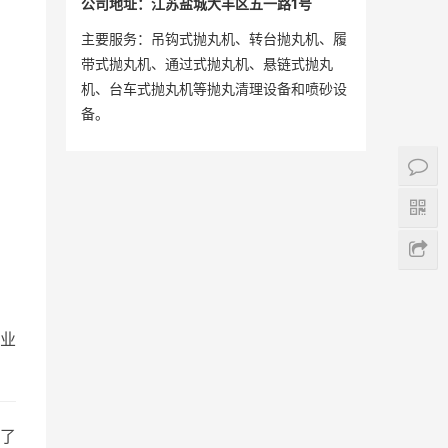
公司地址：江苏盐城大丰区五一路1号
主要服务：吊钩式抛丸机、转台抛丸机、履
带式抛丸机、通过式抛丸机、悬链式抛丸
机、台车式抛丸机等抛丸清理设备和喷砂设
备。
业
迎了