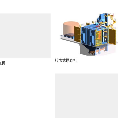
丸机
转盘式抛丸机