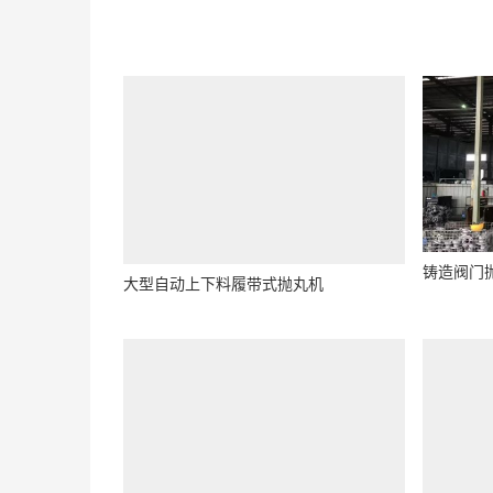
大型自动
汽车水泵壳体抛丸机
交换位吊