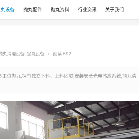
抛丸设备
抛丸配件
抛丸资料
行业资讯
关于我们
抛丸清理设备
,
抛丸设备
•
阅读 592
多工位抛丸,拥有独立下料、上料区域,安装安全光电感应系统,抛丸清