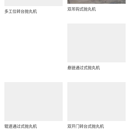
双吊钩式抛丸机
多工位转台抛丸机
悬链通过式抛丸机
辊道通过式抛丸机
双开门转台式抛丸机