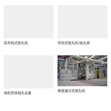
双吊钩式抛丸机
吊钩式抛丸机/抛丸房
悬链通过式抛丸机
电机壳体抛丸设备