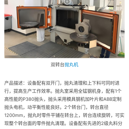
双转台
抛丸机
产品描述：设备配有双开门，抛丸清理和上下料可同时进
行，提高生产工作效率。抛丸室采用全锰钢机身，配有1个
高性能的P380抛头，抛头采用模具钢机加叶片和ABB定制
抛头电机，动平衡性能良好。2个转台门，转台直径
1200mm，抛丸时零件平铺在转台上，转台连续旋转，可实
现整个转台面的零件抛丸清理。设备配有先进的2级丸料分