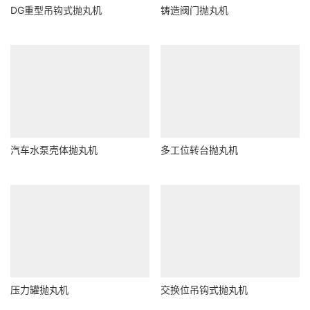
DG重型吊钩式抛丸机
铸造阀门抛丸机
汽车水泵壳体抛丸机
多工位转台抛丸机
压力罐抛丸机
交换位吊钩式抛丸机