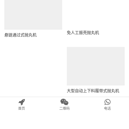
免人工振壳抛丸机
悬链通过式抛丸机
大型自动上下料履带式抛丸机
首页
二维码
电话