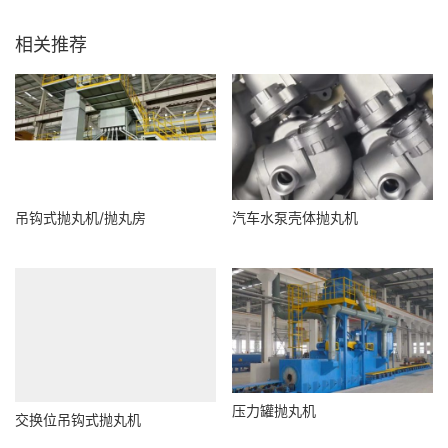
相关推荐
吊钩式抛丸机/抛丸房
汽车水泵壳体抛丸机
交换位吊钩式抛丸机
压力罐抛丸机