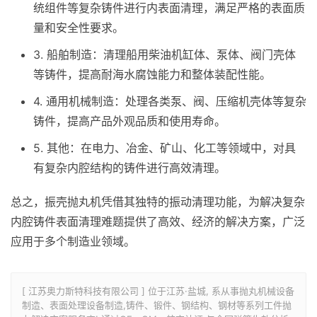
统组件等复杂铸件进行内表面清理，满足严格的表面质
量和安全性要求。
3. 船舶制造：清理船用柴油机缸体、泵体、阀门壳体
等铸件，提高耐海水腐蚀能力和整体装配性能。
4. 通用机械制造：处理各类泵、阀、压缩机壳体等复杂
铸件，提高产品外观品质和使用寿命。
5. 其他：在电力、冶金、矿山、化工等领域中，对具
有复杂内腔结构的铸件进行高效清理。
总之，振壳抛丸机凭借其独特的振动清理功能，为解决复杂
内腔铸件表面清理难题提供了高效、经济的解决方案，广泛
应用于多个制造业领域。
[ 江苏奥力斯特科技有限公司 ] 位于江苏·盐城, 系从事抛丸机械设备
制造、表面处理设备制造,铸件、锻件、钢结构、钢材等系列工件抛