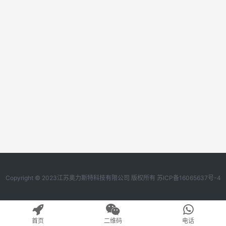
Copyright © 2023江苏奥力斯特科技有限公司 版权所有
苏ICP备16065637号-4
首页
二维码
电话