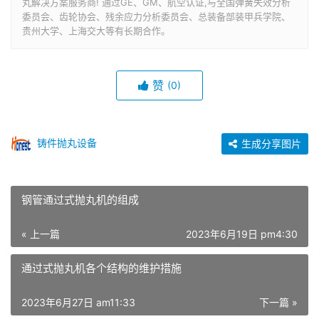
丸解决方案服务商! 通过GE、GM、航空认证,与全国弹簧失效分析
委员会、齿轮协会、残余应力分析委员会、总装备部装甲兵学院、
贵州大学、上海交大等有长期合作。
赞
(0)
铸件抛丸设备
生成分享图片
钢管通过式抛丸机的组成
« 上一篇
2023年6月19日 pm4:30
通过式抛丸机各个结构的维护措施
2023年6月27日 am11:33
下一篇 »