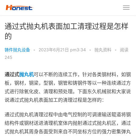
通过式抛丸机表面加工清理过程是怎样
的
铸件抛丸设备
•
2023年6月21日 pm3:34
•
抛丸资料
•
阅读
245
通过式
抛丸机
可以不断的连续工作，针对各类钢材料，如钢
板，钢材，钢梁，型钢，钢管和铸钢件等以一种连续通过方
式进行除氧化皮、清理和预处理。下面东久机械就和大家说
说通过式抛丸机表面加工的清理过程是怎样的：
通过式抛丸机清理过程中由电气控制的可调速输送辊道将钢
结构件或钢材送进清理机室体内抛射通过式抛丸机区，通过
式抛丸机其周身各面受到来自不同坐标方位的强力密集弹丸