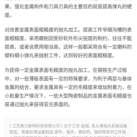
果，强化金属构件和刀具刃具的主要目的就是提高弹丸的硬
度。
对改善金属表面粗糙度的抛丸加工。提高工件窄细沟槽的表
面粗糙度，采用磨削因受砂轮外形尖锐度的制约，往往不能
提高，或者说费用相当高，这样一般都采用含有一定磨料的
塑料细小弹丸来抛射工件，达到较好的表面粗糙度。
为获得一定金属表面毛糙度的抛丸加工，在钢铁生产过程
中，对一些薄板表面有一定的特殊要求，为利于两层与基体
金属的结合，要求金属具有一定的毛糙度来增加附着力，在
小批量生产情况下，一些大型陶瓷制品的金属表面毛糙度也
是通过抛丸来获得亚光表面的。
[ 江苏奥力斯特科技有限公司 ] 位于江苏·盐城, 系从事抛丸机械设备
制造、表面处理设备制造,铸件、锻件、钢结构、钢材等系列工件抛