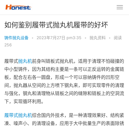
如何鉴别履带式抛丸机履带的好坏
铸件抛丸设备
•
2023年7月27日 pm3:35
•
抛丸资料
•
阅读
256
履带式
抛丸机
前身叫链板式抛丸机，适用于清理不怕碰撞的
中小型铸件，因为其结构主要是一条可以正反运转的金属链
板，配合左右各一圆盘，形成一个可以容纳铸件的凹形空
间，抛丸器从空间的上方喷下钢丸来，即可实现零件的清理
与强化，钢丸和清理物从链板之间的缝隙和链板上的空洞流
下，实现循环利用。
履带式抛丸机
综合国内外技术，是一种清理效果好、结构紧
凑、噪声小、的清理设备，应用于大中批量生产的表面除锈