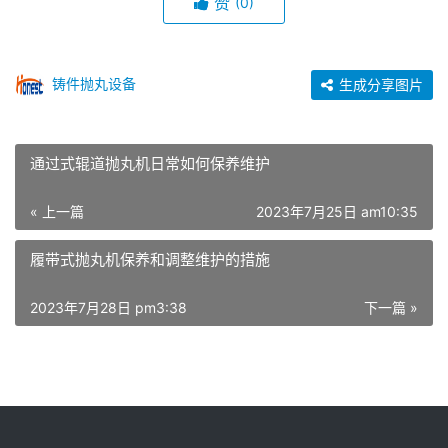
赞
(0)
铸件抛丸设备
生成分享图片
通过式辊道抛丸机日常如何保养维护
« 上一篇
2023年7月25日 am10:35
履带式抛丸机保养和调整维护的措施
2023年7月28日 pm3:38
下一篇 »