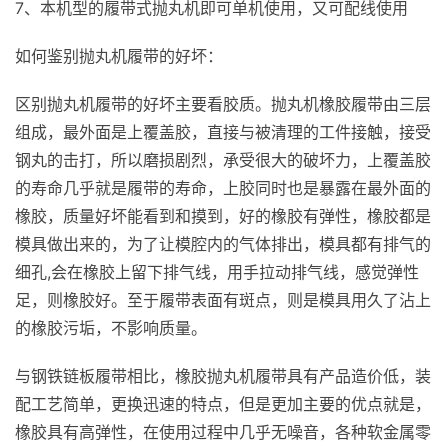
7、本机型的履带式抛丸机即可单机使用，又可配线使用
如何鉴别抛丸机履带的好坏：
区别抛丸机履带的好坏主要看胶质。抛丸机橡胶履带由三层
组成，最外面是上覆盖胶，直接与被清理的工件接触，接受
钢丸的击打，所以磨损剧烈，承受很大的破坏力，上覆盖胶
的寿命几乎就是履带的寿命，上胶同时也是暴露在最外面的
橡胶，质量好坏能看到和摸到，好的橡胶有弹性，橡胶都是
模具做出来的，为了让模腔内的气体排出，模具都有排气的
细孔,会在橡胶上留下排气线，用手拉动排气线，感觉弹性
足，则橡胶好。至于履带表面有斑点，则是模具用久了沾上
的橡胶污垢，不影响质量。
与钢铁链板履带相比，橡胶抛丸机履带具有产品造价低，装
配工艺简单，更换迅速的特点，但是更加主要的优点就是，
橡胶具有高弹性，在使用过程中几乎无噪音，各种软金属零