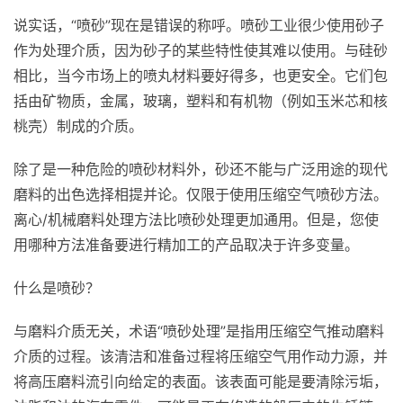
说实话，“喷砂”现在是错误的称呼。喷砂工业很少使用砂子
作为处理介质，因为砂子的某些特性使其难以使用。与硅砂
相比，当今市场上的喷丸材料要好得多，也更安全。它们包
括由矿物质，金属，玻璃，塑料和有机物（例如玉米芯和核
桃壳）制成的介质。
除了是一种危险的喷砂材料外，砂还不能与广泛用途的现代
磨料的出色选择相提并论。仅限于使用压缩空气喷砂方法。
离心/机械磨料处理方法比喷砂处理更加通用。但是，您使
用哪种方法准备要进行精加工的产品取决于许多变量。
什么是喷砂？
与磨料介质无关，术语“喷砂处理”是指用压缩空气推动磨料
介质的过程。该清洁和准备过程将压缩空气用作动力源，并
将高压磨料流引向给定的表面。该表面可能是要清除污垢，