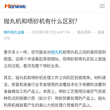
抛丸机和喷砂机有什么区别？
铸件抛丸设备
•
2023年5月17日 am11:34
•
抛丸资料
•
阅读
376
像许多人一样，您可能会对
抛丸机
和喷丸机之间的差异感到
困惑。这两个术语看起来很相似，但喷砂和喷丸实际上是独
立的过程，都涉及整个喷砂业务。
其实，抛丸机和喷砂机处理工件之间的区别很简单。材料清
洁，修复和准备行业专家使用的涂覆技术在于将磨料涂覆到
准备精加工的产品上。本质上，喷砂工艺使用压缩空气将某
种形式的研磨介质（如沙子）喷射到要处理的产品上。抛丸
利用机械装置产生的离心力将处理介质推到产品上。