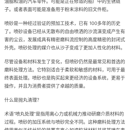
油脂和油的汽车零件。可能是正在修造的船厂中的生锈链
子。或者表面可能是准备用于粉末涂料的旧文件柜。
喷砂是一种经过验证的预加工技术，已有 100多年的历史
了。喷砂设备已经从无散布的自由喷洒的沙流演变成产生有
害的尘云，发展成具有精密磨料流控制的高度精密的封闭式
外壳。喷砂处理的媒介也从沙子变成了更加人性化的材料。
尽管设备和材料发生了变化，但喷砂仍然是最常见和首选的
磨料处理方法。它特别适合于柔软和敏感的材料，可用于最
终表面处理。喷砂也是购买起来更经济的设备系统，更易于
操作，并且为消费者提供了卓越的质量。
什么是抛丸清理？
术语“喷丸处理”是指用离心力或机械力推动研磨介质材料的
过程。喷砂的加压系统与喷砂完全不同。这种磨料处理方法