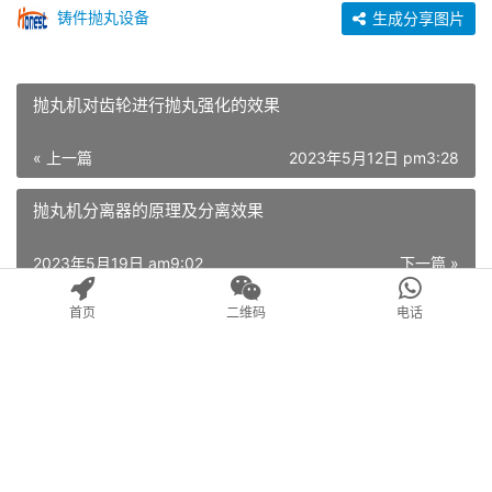
铸件抛丸设备
生成分享图片
抛丸机对齿轮进行抛丸强化的效果
« 上一篇
2023年5月12日 pm3:28
抛丸机分离器的原理及分离效果
2023年5月19日 am9:02
下一篇 »
首页
二维码
电话
Copyright © 2023江苏奥力斯特科技有限公司 版权所有
苏ICP备16065637号-4