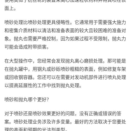
使用类似于纺丝轮的装置来离心加速粒状材料并将其喷在表
面上。
喷砂处理比喷砂处理更具侵略性。它通常用于需要强大施力
和密集介质材料以清洁和准备表面的较大且较困难的准备对
象。抛丸也需要严格控制，因为如果过程不受限制，抛丸力
可能会造成附带损害。
在大型操作中，您经常会发现抛丸离心磨损处理。那可能是
在抛丸罐中，用钢丸或砂砾喷砂粗糙的表面，例如修复车架
或回收钢容器。您还可以在需要对发动机部件进行喷丸处理
以提高延展性的工作中找到抛丸处理。
喷砂和抛丸哪个更好？
对于喷砂还是喷砂效果更好的问题，没有正确或错误的答
案。喷砂处理业务涉及许多变量。最好的方法取决于您要处
理的表面和预期的光洁剂类型。