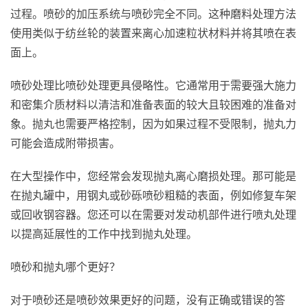
过程。喷砂的加压系统与喷砂完全不同。这种磨料处理方法
使用类似于纺丝轮的装置来离心加速粒状材料并将其喷在表
面上。
喷砂处理比喷砂处理更具侵略性。它通常用于需要强大施力
和密集介质材料以清洁和准备表面的较大且较困难的准备对
象。抛丸也需要严格控制，因为如果过程不受限制，抛丸力
可能会造成附带损害。
在大型操作中，您经常会发现抛丸离心磨损处理。那可能是
在抛丸罐中，用钢丸或砂砾喷砂粗糙的表面，例如修复车架
或回收钢容器。您还可以在需要对发动机部件进行喷丸处理
以提高延展性的工作中找到抛丸处理。
喷砂和抛丸哪个更好？
对于喷砂还是喷砂效果更好的问题，没有正确或错误的答