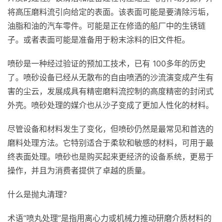
将高压磨料流引向给定的表面。该表面可能是要清除污垢，
油脂和油的汽车零件。可能是正在修造的船厂中的生锈链
子。或者表面可能是准备用于粉末涂料的旧文件柜。
喷砂是一种经过验证的预加工技术，已有 100多年的历史
了。喷砂设备已经从无散布的自由喷洒的沙流演变成产生有
害的尘云，发展成具有精密磨料流控制的高度精密的封闭式
外壳。喷砂处理的媒介也从沙子变成了更加人性化的材料。
尽管设备和材料发生了变化，但喷砂仍然是最常见和首选的
磨料处理方法。它特别适合于柔软和敏感的材料，可用于最
终表面处理。喷砂也是购买起来更经济的设备系统，更易于
操作，并且为消费者提供了卓越的质量。
什么是抛丸清理？
术语“喷丸处理”是指用离心力或机械力推动研磨介质材料的