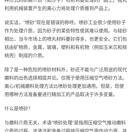
种形式的研磨介质（如沙子）喷射到要处理的产品上。抛丸
利用机械装置产生的离心力将处理介质推到产品上。
说实话，“喷砂”现在是错误的称呼。喷砂工业很少使用砂子
作为处理介质，因为砂子的某些特性使其难以使用。与硅砂
相比，当今市场上的喷丸材料要好得多，也更安全。它们包
括由矿物质，金属，玻璃，塑料和有机物（例如玉米芯和核
桃壳）制成的介质。
除了是一种危险的喷砂材料外，砂还不能与广泛用途的现代
磨料的出色选择相提并论。仅限于使用压缩空气喷砂方法。
离心/机械磨料处理方法比喷砂处理更加通用。但是，您使
用哪种方法准备要进行精加工的产品取决于许多变量。
什么是喷砂？
与磨料介质无关，术语“喷砂处理”是指用压缩空气推动磨料
介质的过程。该清洁和准备过程将压缩空气用作动力源，并