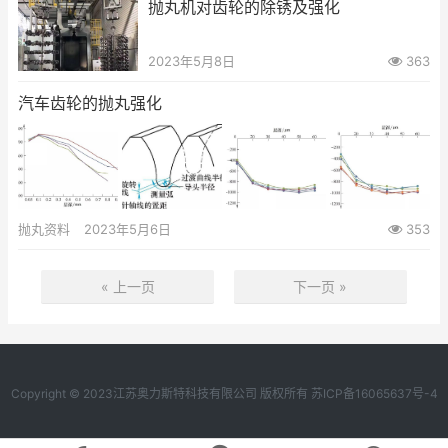
抛丸机对齿轮的除锈及强化
2023年5月8日
363
汽车齿轮的抛丸强化
抛丸资料
2023年5月6日
353
« 上一页
下一页 »
Copyright © 2023江苏奥力斯特科技有限公司 版权所有
苏ICP备16065637号-4