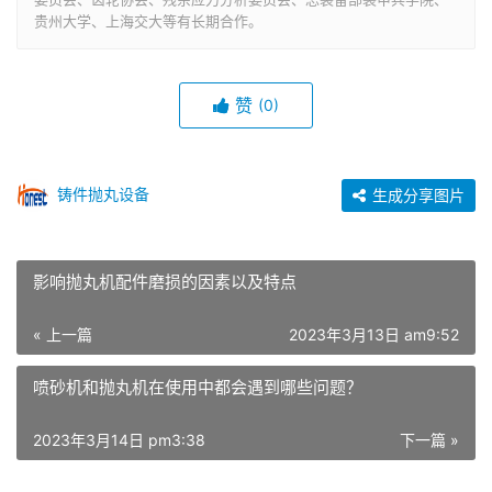
贵州大学、上海交大等有长期合作。
赞
(0)
铸件抛丸设备
生成分享图片
影响抛丸机配件磨损的因素以及特点
« 上一篇
2023年3月13日 am9:52
喷砂机和抛丸机在使用中都会遇到哪些问题？
2023年3月14日 pm3:38
下一篇 »