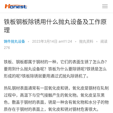
铁板钢板除锈用什么抛丸设备及工作原
理
铸件抛丸设备
•
2023年3月14日 am11:24
•
抛丸资料
•
阅读
276
铁板、钢板都属于钢材的一种，它们的表面生锈了怎么办？
要用到什么抛丸设备呢？铁板为什么要除锈呢?铁锈是怎么
形成的呢?铁板除锈就要用通过式抛丸除锈机了。
热轧钢材表面通常有一层氧化皮和锈，氧化皮是钢材在轧制
过程中，高温下与空气接触产生的氧化物。氧化皮呈灰黑
色，敷盖于钢材的表面，锈是一种含有氧化物和水分子的物
质存在于钢材的表面上，氧化皮和锈对钢材危害很大。