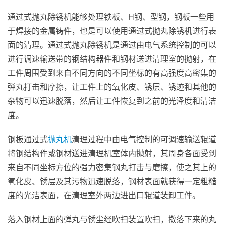
通过式抛丸除锈机能够处理铁板、H钢、型钢，钢板一些用
于焊接的金属铸件，也是可以使用通过式抛丸除锈机进行表
面的清理。通过式抛丸除锈机是通过由电气系统控制的可以
进行调速输送带的钢结构器件和钢材送进清理室的抛射，在
工件周围受到来自不同方向的不同坐标的有高强度高密集的
弹丸打击和摩擦，让工件上的氧化皮、锈层、锈迹和其他的
杂物可以迅速脱落，然后让工件恢复到之前的光泽度和清洁
度。
钢板通过式
抛丸机
清理过程中由电气控制的可调速输送辊道
将钢结构件或钢材送进清理机室体内抛射，其周身各面受到
来自不同坐标方位的强力密集钢丸打击与磨擦，使之其上的
氧化皮、锈层及其污物迅速脱落，钢材表面就获得一定粗糙
度的光洁表面，在清理室外两边进出口辊道装卸工件。
落入钢材上面的弹丸与锈尘经吹扫装置吹扫，撒落下来的丸